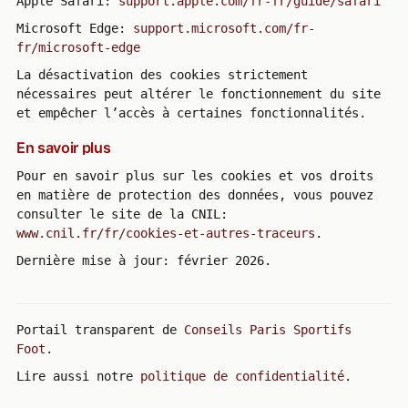
Apple Safari:
support.apple.com/fr-fr/guide/safari
Microsoft Edge:
support.microsoft.com/fr-
fr/microsoft-edge
La désactivation des cookies strictement
nécessaires peut altérer le fonctionnement du site
et empêcher l’accès à certaines fonctionnalités.
En savoir plus
Pour en savoir plus sur les cookies et vos droits
en matière de protection des données, vous pouvez
consulter le site de la CNIL:
www.cnil.fr/fr/cookies-et-autres-traceurs
.
Dernière mise à jour: février 2026.
Portail transparent de
Conseils Paris Sportifs
Foot
.
Lire aussi notre
politique de confidentialité
.